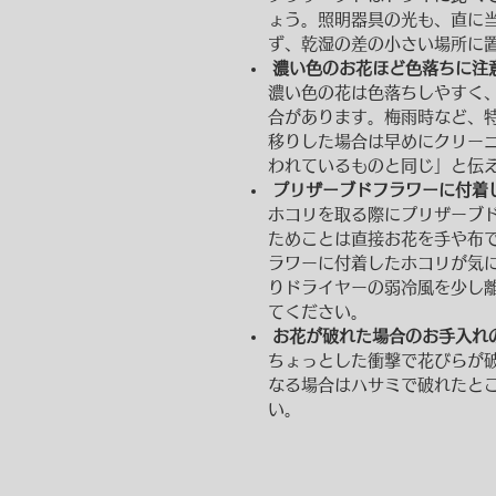
ょう。照明器具の光も、直に
ず、乾湿の差の小さい場所に
濃い色のお花ほど色落ちに注
濃い色の花は色落ちしやすく
合があります。梅雨時など、
移りした場合は早めにクリー
われているものと同じ」と伝
プリザーブドフラワーに付着
ホコリを取る際にプリザーブ
ためことは直接お花を手や布
ラワーに付着したホコリが気
りドライヤーの弱冷風を少し
てください。
お花が破れた場合のお手入れ
ちょっとした衝撃で花びらが
なる場合はハサミで破れたと
い。