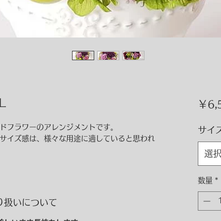
Ｌ
￥6,
ドフラワーのアレンジメントです。
サイ
サイズ感は、様々な用途に適していると思われ
選
数量
*
り扱いについて