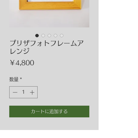
プリザフォトフレームア
レンジ
価
￥4,800
格
数量
*
カートに追加する