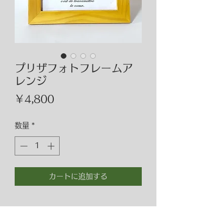
プリザフォトフレームア
レンジ
価
￥4,800
格
数量
*
カートに追加する