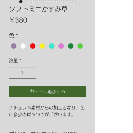
ソフトミニかすみ草
価
￥380
格
色
*
数量
*
カートに追加する
ナチュラル素材からの加工となり、色
に多少のばらつきがございます。