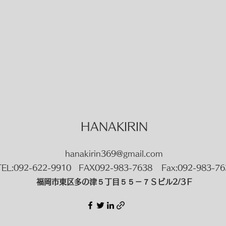
​​HANAKIRIN
hanakirin369@gmail.com
TEL:092-622-9910 FAX092-983-7638
Fax:092-983-76
福岡市東区多の津５丁目５５－７Ｓビル2/3Ｆ