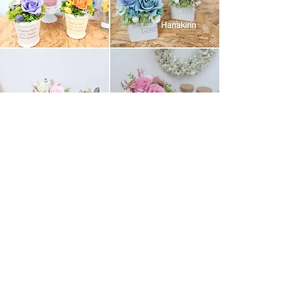
​​プリザーブドフラワーアレンジ
卸売
プリザーブドフラワーを展開したいけど制作
する時間がない、材料揃えるのが大変だ、な
どの問題を解決いたします。１つ１つ丁寧に
細部までこだわったデザインですので既成の
プリザという印象をお客様に与えることはな
いと思われます。当店は「そのお店で制作し