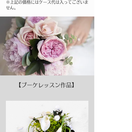
​※上記の価格にはケース代は入ってございま
せん。
​【ブーケレッスン作品】